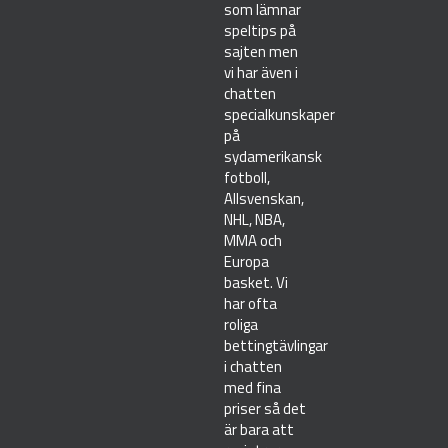
som lämnar
speltips på
sajten men
vi har även i
chatten
specialkunskaper
på
sydamerikansk
fotboll,
Allsvenskan,
NHL, NBA,
MMA och
Europa
basket. Vi
har ofta
roliga
bettingtävlingar
i chatten
med fina
priser så det
är bara att