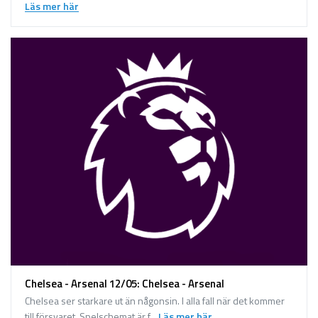
Läs mer här
Chelsea - Arsenal 12/05: Chelsea - Arsenal
Chelsea ser starkare ut än någonsin. I alla fall när det kommer
till försvaret. Spelschemat är f...
Läs mer här