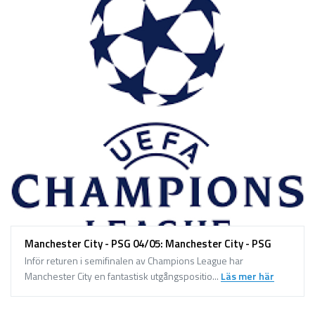
Manchester City - PSG 04/05: Manchester City - PSG
Inför returen i semifinalen av Champions League har
Manchester City en fantastisk utgångspositio...
Läs mer här