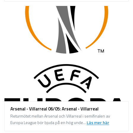
Arsenal - Villarreal 06/05: Arsenal - Villarreal
Returmötet mellan Arsenal och Villarreal i semifinalen av
Europa League bör bjuda på en hög unde...
Läs mer här