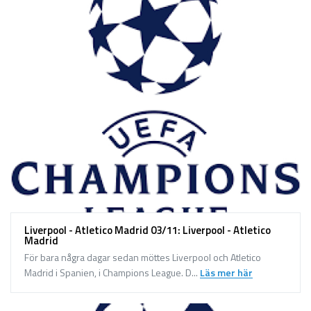
Liverpool - Atletico Madrid 03/11: Liverpool - Atletico
Madrid
För bara några dagar sedan möttes Liverpool och Atletico
Madrid i Spanien, i Champions League. D...
Läs mer här