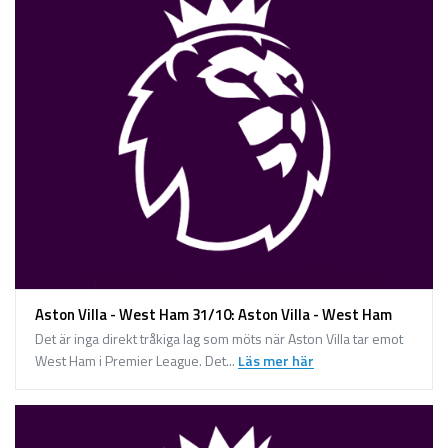
Aston Villa - West Ham 31/10: Aston Villa - West Ham
Det är inga direkt tråkiga lag som möts när Aston Villa tar emot
West Ham i Premier League. Det...
Läs mer här