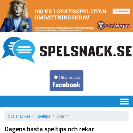
Chatten
Spelsnack.se
Speltips
Sida 11
Speltips
Dagens bästa speltips och rekar