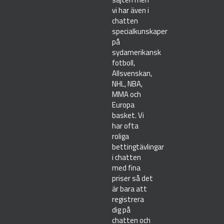
vi har även i
chatten
specialkunskaper
på
sydamerikansk
fotboll,
Allsvenskan,
NHL, NBA,
MMA och
Europa
basket. Vi
har ofta
roliga
bettingtävlingar
i chatten
med fina
priser så det
är bara att
registrera
dig på
chatten och