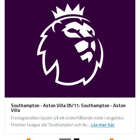
Southampton - Aston Villa 05/11: Southampton - Aston
Villa
Fredagskvällen bjuder på ett underhållande möte i engelska
Premier League där Southampton och As...
Läs mer här