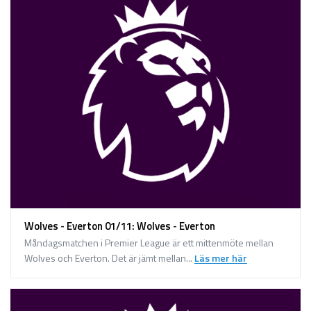
Wolves - Everton 01/11: Wolves - Everton
Måndagsmatchen i Premier League är ett mittenmöte mellan
Wolves och Everton. Det är jämt mellan...
Läs mer här