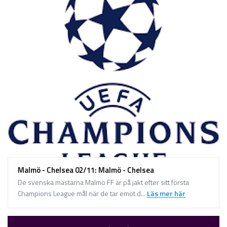
Malmö - Chelsea 02/11: Malmö - Chelsea
De svenska mästarna Malmö FF är på jakt efter sitt första
Champions League mål när de tar emot d...
Läs mer här