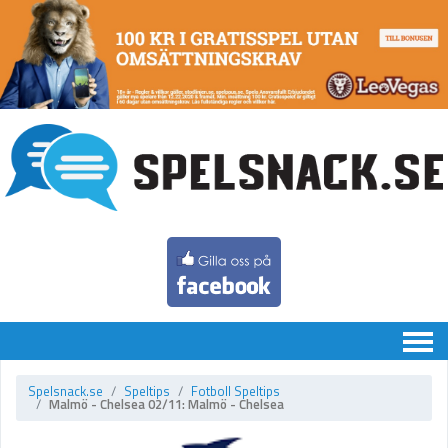
Chatten
Spelsnack.se
Speltips
Fotboll Speltips
Malmö - Chelsea 02/11: Malmö - Chelsea
Speltips