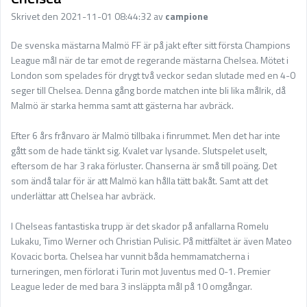
Skrivet den 2021-11-01 08:44:32 av
campione
De svenska mästarna Malmö FF är på jakt efter sitt första Champions
League mål när de tar emot de regerande mästarna Chelsea. Mötet i
London som spelades för drygt två veckor sedan slutade med en 4-0
seger till Chelsea. Denna gång borde matchen inte bli lika målrik, då
Malmö är starka hemma samt att gästerna har avbräck.
Efter 6 års frånvaro är Malmö tillbaka i finrummet. Men det har inte
gått som de hade tänkt sig. Kvalet var lysande. Slutspelet uselt,
eftersom de har 3 raka förluster. Chanserna är små till poäng. Det
som ändå talar för är att Malmö kan hålla tätt bakåt. Samt att det
underlättar att Chelsea har avbräck.
I Chelseas fantastiska trupp är det skador på anfallarna Romelu
Lukaku, Timo Werner och Christian Pulisic. På mittfältet är även Mateo
Kovacic borta. Chelsea har vunnit båda hemmamatcherna i
turneringen, men förlorat i Turin mot Juventus med 0-1. Premier
League leder de med bara 3 insläppta mål på 10 omgångar.