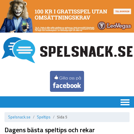
Chatten
Spelsnack.se
Speltips
Sida 5
Speltips
Dagens bästa speltips och rekar