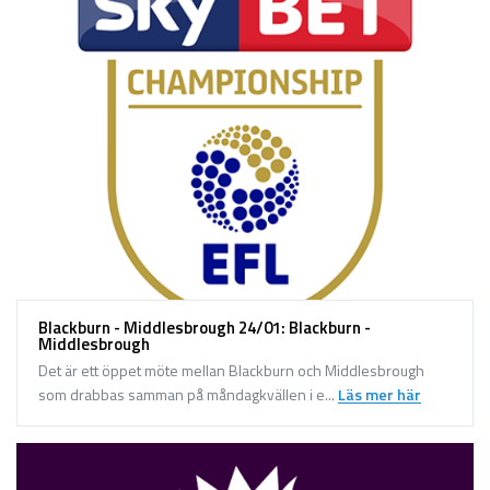
Blackburn - Middlesbrough 24/01: Blackburn -
Middlesbrough
Det är ett öppet möte mellan Blackburn och Middlesbrough
som drabbas samman på måndagkvällen i e...
Läs mer här