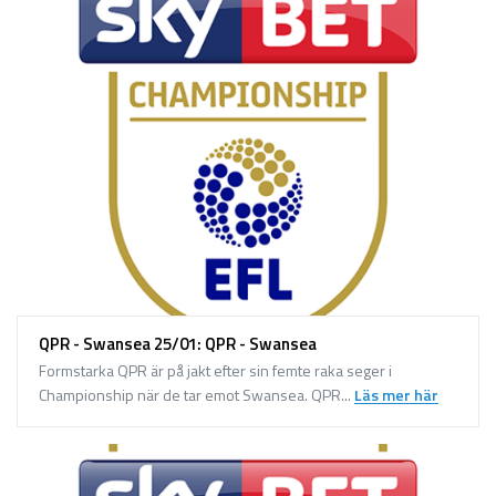
QPR - Swansea 25/01: QPR - Swansea
Formstarka QPR är på jakt efter sin femte raka seger i
Championship när de tar emot Swansea. QPR...
Läs mer här