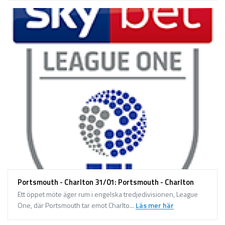
Portsmouth - Charlton 31/01: Portsmouth - Charlton
Ett öppet möte äger rum i engelska tredjedivisionen, League
One, där Portsmouth tar emot Charlto...
Läs mer här