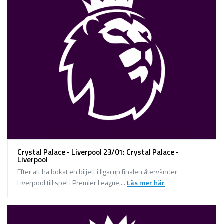
Crystal Palace - Liverpool 23/01: Crystal Palace -
Liverpool
Efter att ha bokat en biljett i ligacup finalen återvänder
Liverpool till spel i Premier League,...
Läs mer här