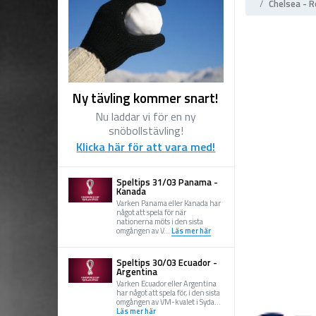
Chelsea - R
Ny tävling kommer snart!
Nu laddar vi för en ny
snöbollstävling!
Klicka här för att vara med!
Speltips 31/03 Panama -
Kanada
Varken Panama eller Kanada har
något att spela för när
nationerna möts i den sista
omgången av V...
Läs mer här
Speltips 30/03 Ecuador -
Argentina
Varken Ecuador eller Argentina
har något att spela för, i den sista
omgången av VM-kvalet i Syda...
Läs mer här