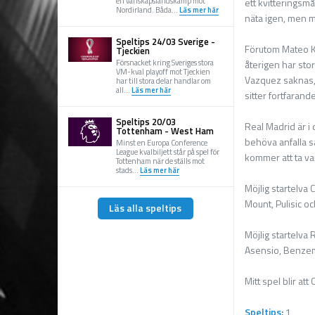
ett kvitteringsm
en vänskapslandskamp mot
Nordirland. Båda...
Läs mer här
näta igen, men m
Speltips 24/03 Sverige -
Förutom Mateo Ko
Tjeckien
återigen har sto
Försnacket kring Sveriges stora
VM-kval playoff mot Tjeckien
Vazquez saknas, 
har till stora delar handlar om
all...
Läs mer här
sitter fortfarand
Speltips 20/03
Real Madrid är i 
Tottenham - West Ham
behöva anfalla s
Minst en Europa Conference
League kvalbiljett står på spel för
kommer att ta va
Tottenham när de ställs mot
stads...
Läs mer här
Möjlig startelva 
Mount, Pulisic o
Läs alla speltips
Möjlig startelva 
Asensio, Benzema
Mitt spel blir at
Speltips:
1