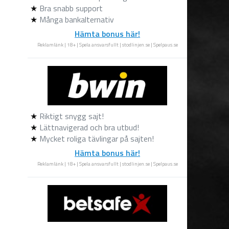
★
Bra snabb support
★
Många bankalternativ
Hämta bonus här!
Reklamlänk | 18+ | Spela ansvarsfullt |
stodlinjen.se
|
Spelpaus.se
★
Riktigt snygg sajt!
★
Lättnavigerad och bra utbud!
★
Mycket roliga tävlingar på sajten!
Hämta bonus här!
Reklamlänk | 18+ | Spela ansvarsfullt |
stodlinjen.se
|
Spelpaus.se