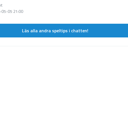
et
-05-05 21:00
Läs alla andra speltips i chatten!