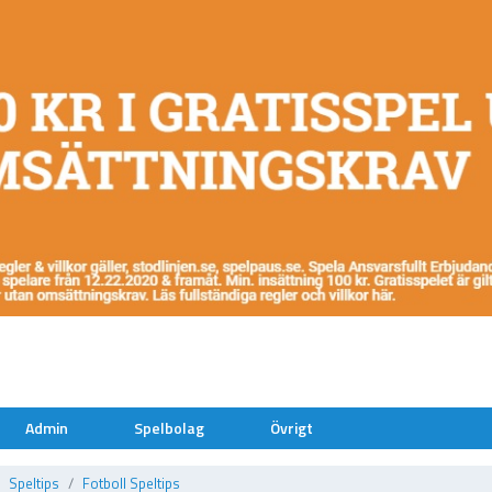
Admin
Spelbolag
Övrigt
Speltips
Fotboll Speltips