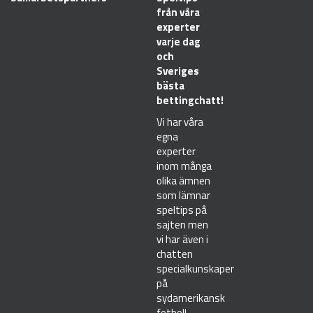
från våra
experter
varje dag
och
Sveriges
bästa
bettingchatt!
Vi har våra
egna
experter
inom många
olika ämnen
som lämnar
speltips på
sajten men
vi har även i
chatten
specialkunskaper
på
sydamerikansk
fotboll,