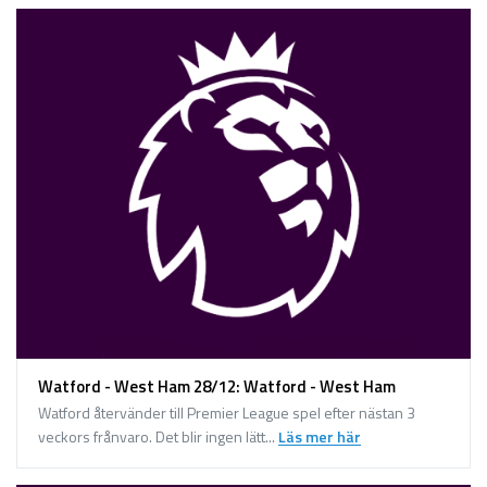
Watford - West Ham 28/12: Watford - West Ham
Watford återvänder till Premier League spel efter nästan 3
veckors frånvaro. Det blir ingen lätt...
Läs mer här