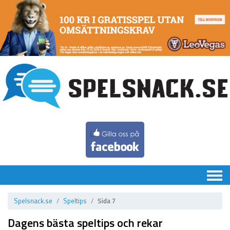
Chatten
Spelsnack.se
Speltips
Sida 7
Speltips
Dagens bästa speltips och rekar