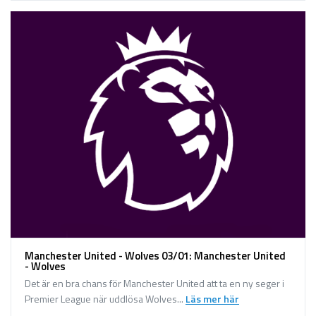
Manchester United - Wolves 03/01: Manchester United
- Wolves
Det är en bra chans för Manchester United att ta en ny seger i
Premier League när uddlösa Wolves...
Läs mer här