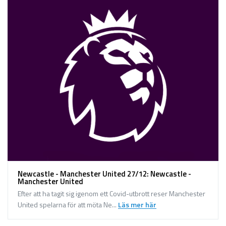
Newcastle - Manchester United 27/12: Newcastle -
Manchester United
Efter att ha tagit sig igenom ett Covid-utbrott reser Manchester
United spelarna för att möta Ne...
Läs mer här