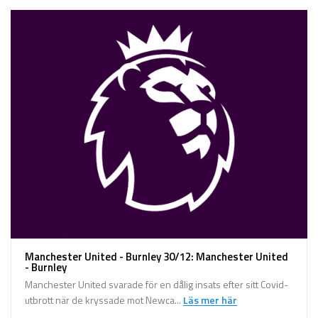
Manchester United - Burnley 30/12: Manchester United
- Burnley
Manchester United svarade för en dålig insats efter sitt Covid-
utbrott när de kryssade mot Newca...
Läs mer här