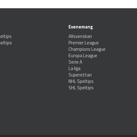
Evenemang
eltips
Allsvenskan
eltips
Premier League
Champions League
Europa League
Serie A
La liga
Superettan
NHL Speltips
SHL Speltips