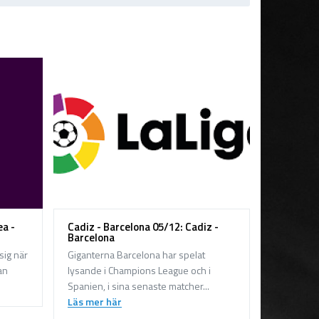
ea -
Cadiz - Barcelona 05/12: Cadiz -
Barcelona
sig när
Giganterna Barcelona har spelat
an
lysande i Champions League och i
Spanien, i sina senaste matcher...
Läs mer här