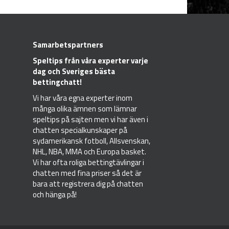
Samarbetspartners
Speltips
från våra experter varje
dag och Sveriges bästa
bettingchatt!
Vi har våra egna experter inom
många olika ämnen som lämnar
speltips på sajten men vi har även i
chatten specialkunskaper på
sydamerikansk fotboll, Allsvenskan,
NHL, NBA, MMA och Europa basket.
Vi har ofta roliga bettingtävlingar i
chatten med fina priser så det är
bara att registrera dig på chatten
och hänga på!