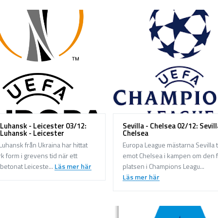
 Luhansk - Leicester 03/12:
Sevilla - Chelsea 02/12: Sevill
 Luhansk - Leicester
Chelsea
Luhansk från Ukraina har hittat
Europa League mästarna Sevilla t
rk form i grevens tid när ett
emot Chelsea i kampen om den f
betonat Leiceste...
Läs mer här
platsen i Champions Leagu...
Läs mer här