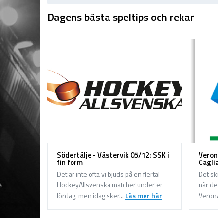
Dagens bästa speltips och rekar
Södertälje - Västervik 05/12: SSK i
Verona
fin form
Caglia
Det är inte ofta vi bjuds på en flertal
Det ski
HockeyAllsvenska matcher under en
när de 
lördag, men idag sker...
Läs mer här
Verona 