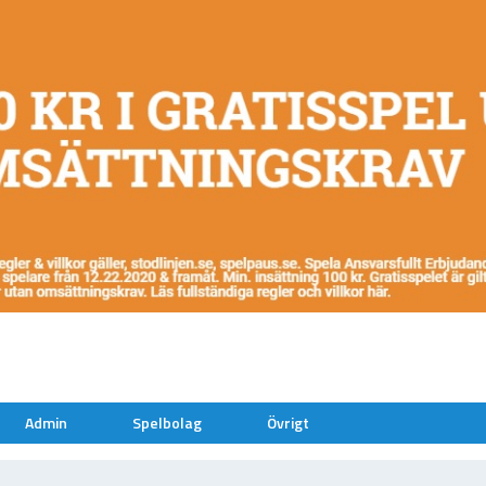
Admin
Spelbolag
Övrigt