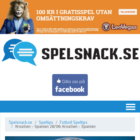
Chatten
Spelsnack.se
Speltips
Fotboll Speltips
Kroatien - Spanien 28/06: Kroatien - Spanien
Speltips