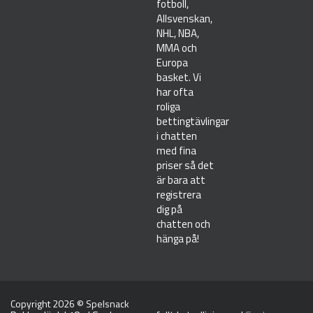
fotboll,
Allsvenskan,
NHL, NBA,
MMA och
Europa
basket. Vi
har ofta
roliga
bettingtävlingar
i chatten
med fina
priser så det
är bara att
registrera
dig på
chatten och
hänga på!
Copyright 2026 ©
Spelsnack