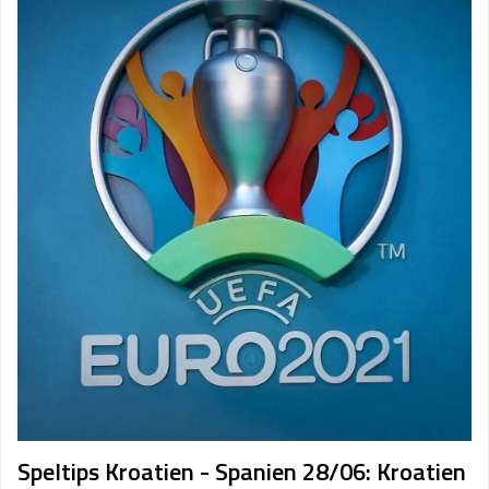
Sport på TV
Admin
Spelbolag
Övrigt
Online casino
Bettingappar
Stryktipset
Nyheter
Riskfria pengar
Logga in
Registera
Speltips Kroatien - Spanien 28/06: Kroatien