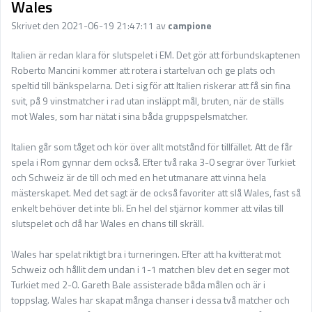
Wales
Skrivet den 2021-06-19 21:47:11 av
campione
Italien är redan klara för slutspelet i EM. Det gör att förbundskaptenen
Roberto Mancini kommer att rotera i startelvan och ge plats och
speltid till bänkspelarna. Det i sig för att Italien riskerar att få sin fina
svit, på 9 vinstmatcher i rad utan insläppt mål, bruten, när de ställs
mot Wales, som har nätat i sina båda gruppspelsmatcher.
Italien går som tåget och kör över allt motstånd för tillfället. Att de får
spela i Rom gynnar dem också. Efter två raka 3-0 segrar över Turkiet
och Schweiz är de till och med en het utmanare att vinna hela
mästerskapet. Med det sagt är de också favoriter att slå Wales, fast så
enkelt behöver det inte bli. En hel del stjärnor kommer att vilas till
slutspelet och då har Wales en chans till skräll.
Wales har spelat riktigt bra i turneringen. Efter att ha kvitterat mot
Schweiz och hållit dem undan i 1-1 matchen blev det en seger mot
Turkiet med 2-0. Gareth Bale assisterade båda målen och är i
toppslag. Wales har skapat många chanser i dessa två matcher och