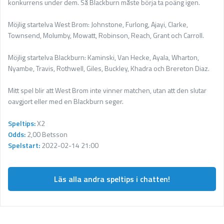
konkurrens under dem. Så Blackburn måste börja ta poäng igen.
Möjlig startelva West Brom: Johnstone, Furlong, Ajayi, Clarke,
Townsend, Molumby, Mowatt, Robinson, Reach, Grant och Carroll.
Möjlig startelva Blackburn: Kaminski, Van Hecke, Ayala, Wharton,
Nyambe, Travis, Rothwell, Giles, Buckley, Khadra och Brereton Diaz.
Mitt spel blir att West Brom inte vinner matchen, utan att den slutar
oavgjort eller med en Blackburn seger.
Speltips:
X2
Odds:
2,00 Betsson
Spelstart:
2022-02-14 21:00
Läs alla andra speltips i chatten!