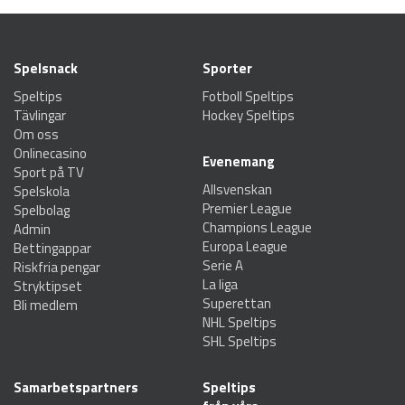
Spelsnack
Sporter
Speltips
Fotboll Speltips
Tävlingar
Hockey Speltips
Om oss
Onlinecasino
Evenemang
Sport på TV
Allsvenskan
Spelskola
Premier League
Spelbolag
Champions League
Admin
Europa League
Bettingappar
Serie A
Riskfria pengar
La liga
Stryktipset
Superettan
Bli medlem
NHL Speltips
SHL Speltips
Samarbetspartners
Speltips