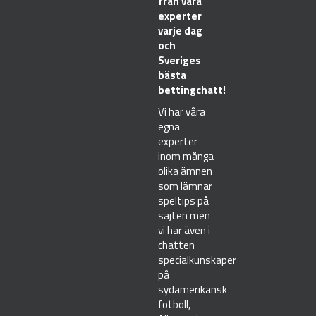
från våra
experter
varje dag
och
Sveriges
bästa
bettingchatt!
Vi har våra
egna
experter
inom många
olika ämnen
som lämnar
speltips på
sajten men
vi har även i
chatten
specialkunskaper
på
sydamerikansk
fotboll,