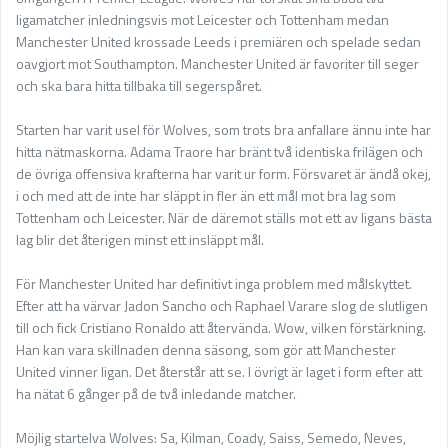
ligamatcher inledningsvis mot Leicester och Tottenham medan
Manchester United krossade Leeds i premiären och spelade sedan
oavgjort mot Southampton. Manchester United är favoriter till seger
och ska bara hitta tillbaka till segerspåret.
Starten har varit usel för Wolves, som trots bra anfallare ännu inte har
hitta nätmaskorna. Adama Traore har bränt två identiska frilägen och
de övriga offensiva krafterna har varit ur form. Försvaret är ändå okej,
i och med att de inte har släppt in fler än ett mål mot bra lag som
Tottenham och Leicester. När de däremot ställs mot ett av ligans bästa
lag blir det återigen minst ett insläppt mål.
För Manchester United har definitivt inga problem med målskyttet.
Efter att ha värvar Jadon Sancho och Raphael Varare slog de slutligen
till och fick Cristiano Ronaldo att återvända. Wow, vilken förstärkning.
Han kan vara skillnaden denna säsong, som gör att Manchester
United vinner ligan. Det återstår att se. I övrigt är laget i form efter att
ha nätat 6 gånger på de två inledande matcher.
Möjlig startelva Wolves: Sa, Kilman, Coady, Saiss, Semedo, Neves,