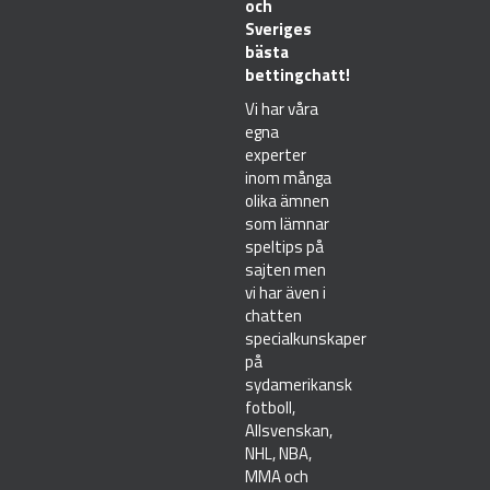
och
Sveriges
bästa
bettingchatt!
Vi har våra
egna
experter
inom många
olika ämnen
som lämnar
speltips på
sajten men
vi har även i
chatten
specialkunskaper
på
sydamerikansk
fotboll,
Allsvenskan,
NHL, NBA,
MMA och