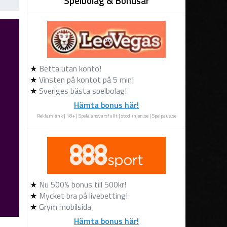
Spelbolag & Bonusar
★
Betta utan konto!
★
Vinsten på kontot på 5 min!
★
Sveriges bästa spelbolag!
Hämta bonus här!
Reklamlänk | 18+ | Spela ansvarsfullt |
stodlinjen.se
|
Spelpaus.se
★
Nu 500% bonus till 500kr!
★
Mycket bra på livebetting!
★
Grym mobilsida
Hämta bonus här!