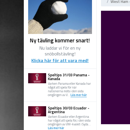
West Ham -
Ny tävling kommer snart!
Nu laddar vi för en ny
snöbollstävling!
Klicka här för att vara med!
Speltips 31/03 Panama -
Kanada
Varken Panama eller Kanada har
något att spela för när
nationerna möts i den sista
omgången av V...
Läs mer här
Speltips 30/03 Ecuador -
Argentina
Varken Ecuador eller Argentina
har något att spela för, i den sista
omgången av VM-kvalet i Syda...
Läs mer här