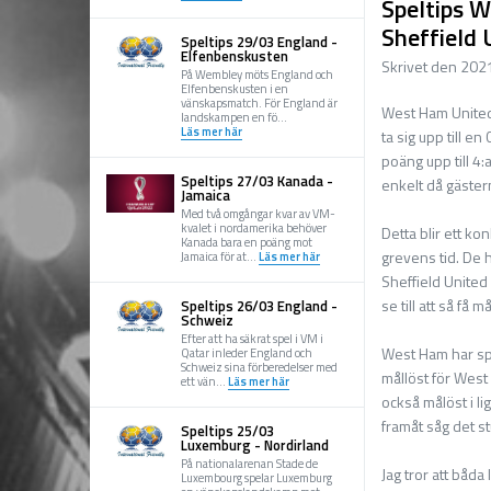
Speltips 
Sheffield 
Speltips 29/03 England -
Elfenbenskusten
Skrivet den 202
På Wembley möts England och
Elfenbenskusten i en
vänskapsmatch. För England är
West Ham United 
landskampen en fö...
Läs mer här
ta sig upp till e
poäng upp till 4:
Speltips 27/03 Kanada -
enkelt då gästern
Jamaica
Med två omgångar kvar av VM-
kvalet i nordamerika behöver
Detta blir ett ko
Kanada bara en poäng mot
grevens tid. De h
Jamaica för at...
Läs mer här
Sheffield United
se till att så få 
Speltips 26/03 England -
Schweiz
Efter att ha säkrat spel i VM i
West Ham har spe
Qatar inleder England och
Schweiz sina förberedelser med
mållöst för Wes
ett vän...
Läs mer här
också målöst i l
framåt såg det st
Speltips 25/03
Luxemburg - Nordirland
På nationalarenan Stade de
Jag tror att båda
Luxembourg spelar Luxemburg