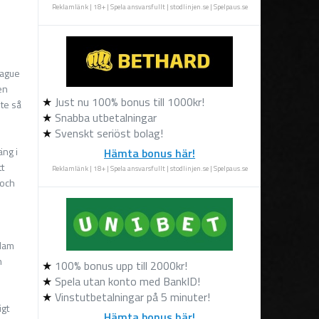
Reklamlänk | 18+ | Spela ansvarsfullt |
stodlinjen.se
|
Spelpaus.se
eague
en
★
Just nu 100% bonus till 1000kr!
nte så
★
Snabba utbetalningar
★
Svenskt seriöst bolag!
äng i
Hämta bonus här!
tt
Reklamlänk | 18+ | Spela ansvarsfullt |
stodlinjen.se
|
Spelpaus.se
 och
 Ham
n
★
100% bonus upp till 2000kr!
★
Spela utan konto med BankID!
★
Vinstutbetalningar på 5 minuter!
igt
Hämta bonus här!