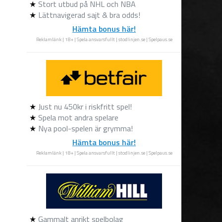
★
Stort utbud på NHL och NBA
★
Lättnavigerad sajt & bra odds!
Hämta bonus här!
Reklamlänk | 18+ | Spela ansvarsfullt |
stodlinjen.se
|
Spelpaus.se
★
Just nu 450kr i riskfritt spel!
★
Spela mot andra spelare
★
Nya pool-spelen är grymma!
Hämta bonus här!
Reklamlänk | 18+ | Spela ansvarsfullt |
stodlinjen.se
|
Spelpaus.se
★
Gammalt anrikt spelbolag