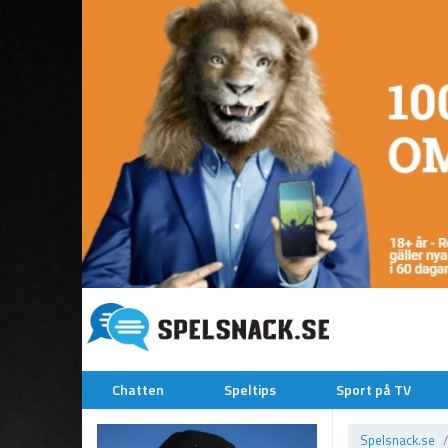
Chatten
Speltips
Sport på TV
Spelsnack.se