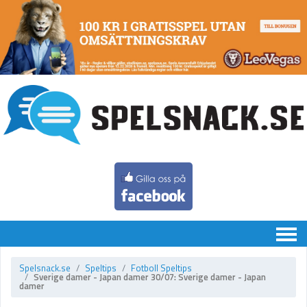
Chatten
Spelsnack.se
Speltips
Fotboll Speltips
Sverige damer - Japan damer 30/07: Sverige damer - Japan
Speltips
damer