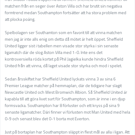
matchen från en seger över Aston Villa och har brutit sin negativa
formtrend medan Southampton fortsätter att ha stora problem med
att plocka poäng.
Spelbolagen ser Southamton som en favorit till att vinna matchen
men jag är inte alls enig om detta då mötet är helt öppet. Sheffield
United ligger sist i tabellen men visade stor styrka i sin senaste
ligamatch där de slog Aston Villa med 1-0. Inte ens det
kontroversiella röda kortet på Phil Jagielka kunde hindra Sheffield
United från att vinna, då laget visade stor styrka och mod i spelet.
Sedan årsskiftet har Sheffield United lyckats vinna 3 av sina 6
Premier League matcher på hemmaplan, där de tidigare har slagit
Newcastle United och West Bromwich Albion. Så Sheffield United är
kapabla till att göra livet surt för Southampton, som är inne i en djup
formsvacka. Southampton har 8 förluster och ett kryss på sina 9
senaste ligamatcher. Däri finner vi förlusten mot Man United med hela
0-9 och senast blev det 0-1 borta mot Everton.
Just på bortaplan har Southampton släppt in flest mål av alla i ligan. Att