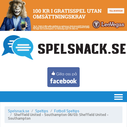
Chatten
Spelsnack.se
Speltips
Fotboll Speltips
Sheffield United - Southampton 06/03: Sheffield United -
Speltips
Southampton