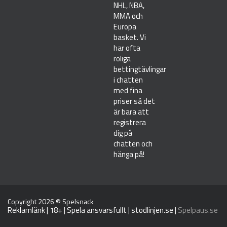
NHL, NBA,
MMA och
Europa
basket. Vi
har ofta
roliga
bettingtävlingar
i chatten
med fina
priser så det
är bara att
registrera
dig på
chatten och
hänga på!
Copyright 2026 ©
Spelsnack
Reklamlänk | 18+ | Spela ansvarsfullt |
stodlinjen.se
|
Spelpaus.se