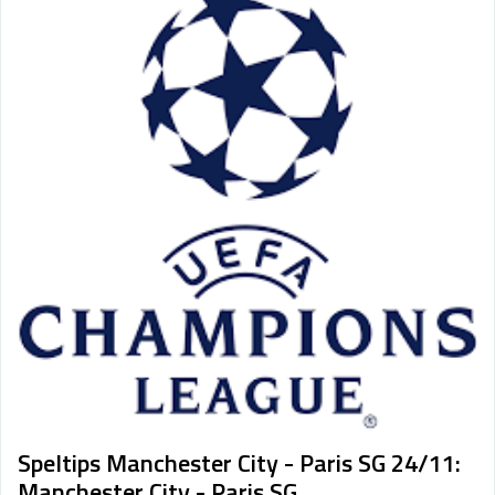
Sport på TV
Admin
Spelbolag
Övrigt
Online casino
Bettingappar
Stryktipset
Nyheter
Riskfria pengar
Logga in
Registera
Speltips Manchester City - Paris SG 24/11:
Manchester City - Paris SG