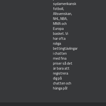
sydamerikansk
fotboll,
Allsvenskan,
NHL, NBA,
MMA och
Europa
basket. Vi
har ofta
roliga
bettingtävlingar
i chatten
med fina
priser så det
är bara att
registrera
dig på
chatten och
hänga på!