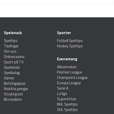
Spelsnack
Sporter
Speltips
Fotboll Speltips
Tävlingar
Hockey Speltips
Om oss
Onlinecasino
Evenemang
Sport på TV
Allsvenskan
Spelskola
Premier League
Spelbolag
Champions League
Admin
Europa League
Bettingappar
Serie A
Riskfria pengar
La liga
Stryktipset
Superettan
Bli medlem
NHL Speltips
SHL Speltips