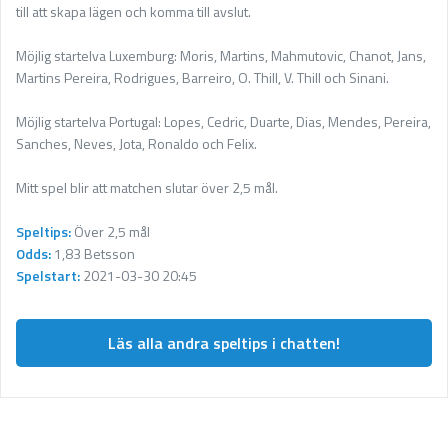
till att skapa lägen och komma till avslut.
Möjlig startelva Luxemburg: Moris, Martins, Mahmutovic, Chanot, Jans,
Martins Pereira, Rodrigues, Barreiro, O. Thill, V. Thill och Sinani.
Möjlig startelva Portugal: Lopes, Cedric, Duarte, Dias, Mendes, Pereira,
Sanches, Neves, Jota, Ronaldo och Felix.
Mitt spel blir att matchen slutar över 2,5 mål.
Speltips:
Över 2,5 mål
Odds:
1,83 Betsson
Spelstart:
2021-03-30 20:45
Läs alla andra speltips i chatten!