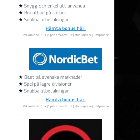
★
Snygg och enkel att använda
★
Bra utbud på fotboll
★
Snabba utbetalningar
Hämta bonus här!
Reklamlänk | 18+ | Spela ansvarsfullt |
stodlinjen.se
|
Spelpaus.se
★
Bäst på svenska marknader
★
Spel på lägre divisioner
★
Snabba utbetalningar
Hämta bonus här!
Reklamlänk | 18+ | Spela ansvarsfullt |
stodlinjen.se
|
Spelpaus.se