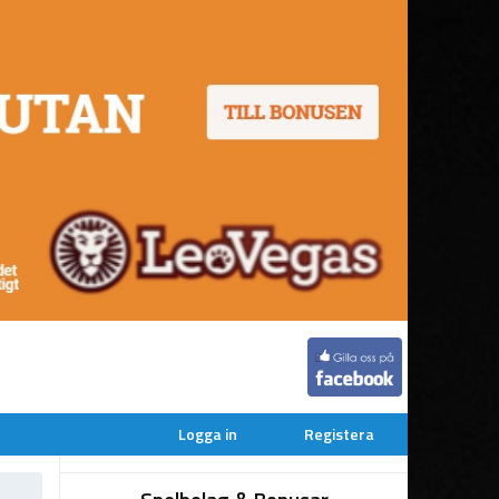
Logga in
Registera