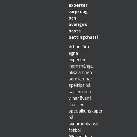
experter
varje dag
och
Sveriges
bästa
bettingchatt!
Vi har våra
egna
experter
inom många
olika ämnen
som lämnar
speltips på
sajten men
vi har även i
chatten
specialkunskaper
på
sydamerikansk
fotboll,
Allsvenskan,