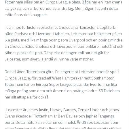
Tottenham slåss om en Europa League plats. Båda har en liten chans
att lyckats och är beroende av andra lag. Men någon favorit i detta
möte finns det knappast.
I och med förlusten senast mot Chelsea har Leicester släppt förbi
både Chelsea och Liverpool i tabellen. Leicester har halkat ner på en
5:e plats, med lika många poäng som Liverpool och en poäng mindre
än Chelsea. Både Chelsea och Liverpool möter enklare motstånd och
räknas plocka full pott. Då spelar det ingen roll hur det går för
Leicester, som givetvis ändå vill vinna varje matcher.
Det vill även Tottenham göra. En seger mot Leicester innebär spel i
Europa League, förutsatt att West Ham torskar mot Southampton.
Tottenham har en Europa Super League plats, där Everton har lika
många poäng som dem och Arsenal en poäng mindre. Så Totteham
har allt att spela för också.
I Leicester är James Justin, Harvey Barnes, Cengiz Under och Jonny
Evans skadade. I Tottenham är Ben Davies och Japhet Tanganga
borta. Detta möte kan sluta hur som helst. Ändå ses Leicester som
givna favoriter och därför finns det ett värde på det motsatta utfallet.