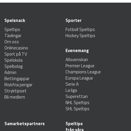
Spelsnack
Sporter
Speltips
Fotboll Speltips
Tävlingar
Hockey Speltips
Om oss
Onlinecasino
Evenemang
Sport på TV
Allsvenskan
Spelskola
Premier League
Spelbolag
Champions League
Admin
Europa League
Bettingappar
Serie A
Riskfria pengar
La liga
Stryktipset
Superettan
Bli medlem
NHL Speltips
SHL Speltips
Samarbetspartners
Speltips
från våra