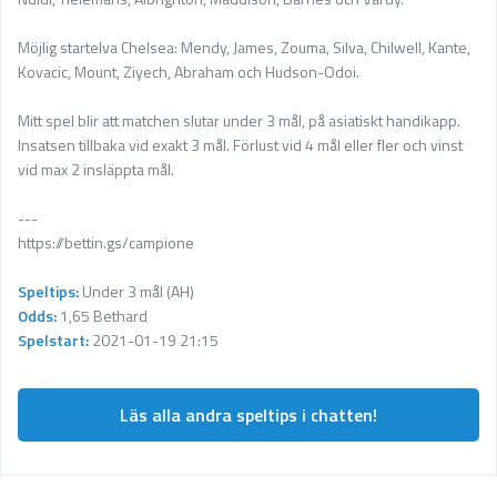
Möjlig startelva Chelsea: Mendy, James, Zouma, Silva, Chilwell, Kante,
Kovacic, Mount, Ziyech, Abraham och Hudson-Odoi.
Mitt spel blir att matchen slutar under 3 mål, på asiatiskt handikapp.
Insatsen tillbaka vid exakt 3 mål. Förlust vid 4 mål eller fler och vinst
vid max 2 insläppta mål.
---
https://bettin.gs/campione
Speltips:
Under 3 mål (AH)
Odds:
1,65 Bethard
Spelstart:
2021-01-19 21:15
Läs alla andra speltips i chatten!