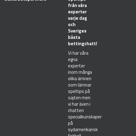
från våra
experter
varje dag
och
Sveriges
bästa
bettingchatt!
Vi har våra
egna
experter
inom många
olika ämnen
som lämnar
speltips på
sajten men
vi har även i
chatten
specialkunskaper
på
sydamerikansk
fotboll,