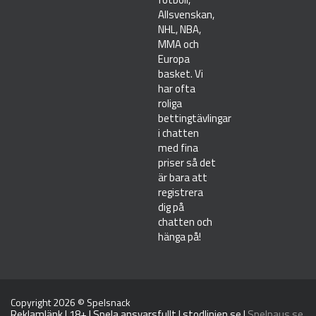
Allsvenskan,
NHL, NBA,
MMA och
Europa
basket. Vi
har ofta
roliga
bettingtävlingar
i chatten
med fina
priser så det
är bara att
registrera
dig på
chatten och
hänga på!
Copyright 2026 ©
Spelsnack
Reklamlänk | 18+ | Spela ansvarsfullt |
stodlinjen.se
|
Spelpaus.se