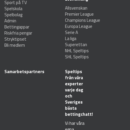
Sport på TV
Allsvenskan
Spelskola
Premier League
Spelbolag
Champions League
Admin
Europa League
Bettingappar
Serie A
Riskfria pengar
La liga
Stryktipset
Superettan
Bli medlem
NHL Speltips
SHL Speltips
Samarbetspartners
Speltips
från våra
experter
varje dag
och
Sveriges
bästa
bettingchatt!
Vi har våra
egna