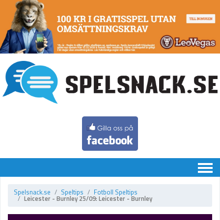
Chatten
Spelsnack.se
Speltips
Fotboll Speltips
Leicester - Burnley 25/09: Leicester - Burnley
Speltips