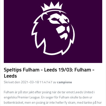
Sport på TV
Admin
Spelbolag
Övrigt
Online casino
Bettingappar
Stryktipset
Nyheter
Speltips Fulham - Leeds 19/03: Fulham -
Riskfria pengar
Leeds
Skrivet den 2021-03-18 11:47:47 av
campione
Logga in
Registera
Fulham är på stor jakt efter poäng när de tar emot Leeds United i
engelska Premier League. En seger för Fulham skulle ta dem ur
bottenträsket, men en poäng är inte heller fy skam, med tanke på hur