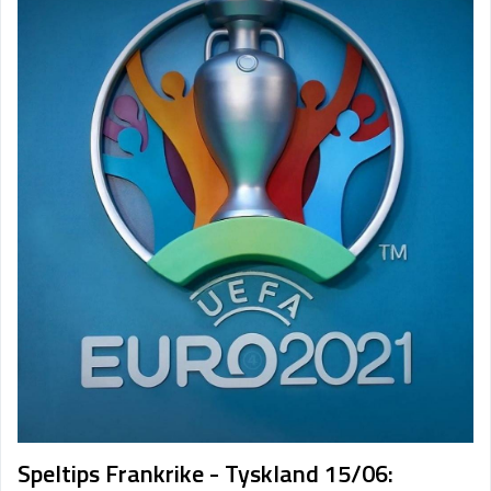
Sport på TV
Admin
Spelbolag
Övrigt
Online casino
Bettingappar
Stryktipset
Nyheter
Riskfria pengar
Logga in
Registera
Speltips Frankrike - Tyskland 15/06: