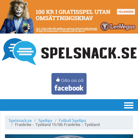
Chatten
Spelsnack.se
Speltips
Fotboll Speltips
Frankrike - Tyskland 15/06: Frankrike - Tyskland
Speltips