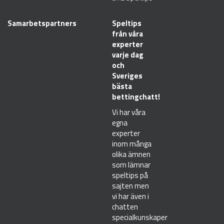
Samarbetspartners
Speltips
från våra
experter
varje dag
och
Sveriges
bästa
bettingchatt!
Vi har våra
egna
experter
inom många
olika ämnen
som lämnar
speltips på
sajten men
vi har även i
chatten
specialkunskaper