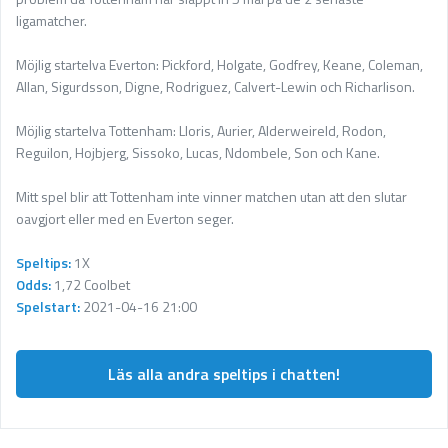
ligamatcher.
Möjlig startelva Everton: Pickford, Holgate, Godfrey, Keane, Coleman,
Allan, Sigurdsson, Digne, Rodriguez, Calvert-Lewin och Richarlison.
Möjlig startelva Tottenham: Lloris, Aurier, Alderweireld, Rodon,
Reguilon, Hojbjerg, Sissoko, Lucas, Ndombele, Son och Kane.
Mitt spel blir att Tottenham inte vinner matchen utan att den slutar
oavgjort eller med en Everton seger.
Speltips:
1X
Odds:
1,72 Coolbet
Spelstart:
2021-04-16 21:00
Läs alla andra speltips i chatten!