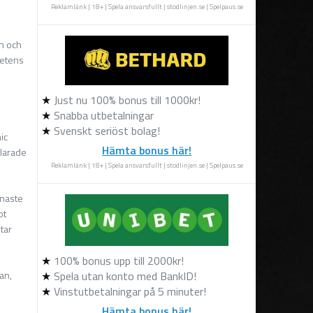
Reklamlänk | 18+ | Spela ansvarsfullt |
stodlinjen.se
|
Spelpaus.se
n och
ghetens
★
Just nu 100% bonus till 1000kr!
★
Snabba utbetalningar
★
Svenskt seriöst bolag!
ic
Hämta bonus här!
klarade
Reklamlänk | 18+ | Spela ansvarsfullt |
stodlinjen.se
|
Spelpaus.se
enaste
ot
tar
★
100% bonus upp till 2000kr!
★
Spela utan konto med BankID!
an,
★
Vinstutbetalningar på 5 minuter!
Hämta bonus här!