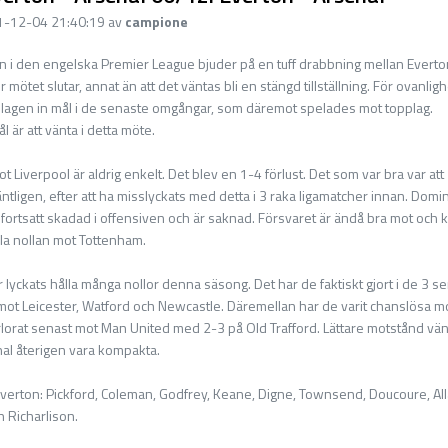
1-12-04 21:40:19 av
campione
i den engelska Premier League bjuder på en tuff drabbning mellan Everto
r mötet slutar, annat än att det väntas bli en stängd tillställning. För ovanli
a lagen in mål i de senaste omgångar, som däremot spelades mot topplag.
l är att vänta i detta möte.
 Liverpool är aldrig enkelt. Det blev en 1-4 förlust. Det som var bra var att
ntligen, efter att ha misslyckats med detta i 3 raka ligamatcher innan. Domin
 fortsatt skadad i offensiven och är saknad. Försvaret är ändå bra mot och 
lla nollan mot Tottenham.
 lyckats hålla många nollor denna säsong. Det har de faktiskt gjort i de 3 s
ot Leicester, Watford och Newcastle. Däremellan har de varit chanslösa m
rlorat senast mot Man United med 2-3 på Old Trafford. Lättare motstånd vän
al återigen vara kompakta.
 Everton: Pickford, Coleman, Godfrey, Keane, Digne, Townsend, Doucoure, All
 Richarlison.