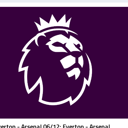
verton - Arsenal 06/12: Everton - Arsenal