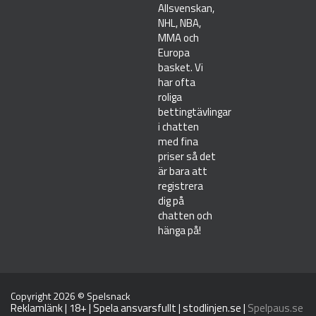
Allsvenskan,
NHL, NBA,
MMA och
Europa
basket. Vi
har ofta
roliga
bettingtävlingar
i chatten
med fina
priser så det
är bara att
registrera
dig på
chatten och
hänga på!
Copyright 2026 ©
Spelsnack
Reklamlänk | 18+ | Spela ansvarsfullt |
stodlinjen.se
|
Spelpaus.se