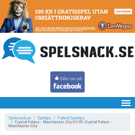
Chatten
Spelsnack.se
Speltips
Fotboll Speltips
Crystal Palace - Manchester City 01/05: Crystal Palace -
Speltips
Manchester City