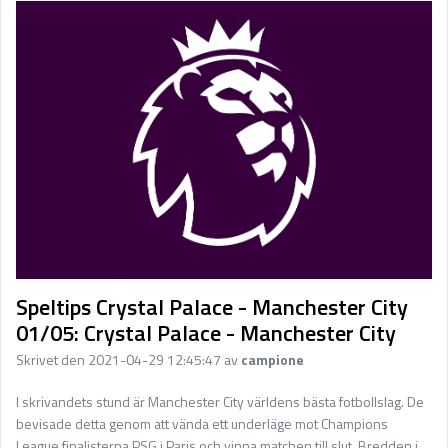
Sport på TV
Admin
Spelbolag
Övrigt
Online casino
Bettingappar
Stryktipset
Nyheter
Speltips Crystal Palace - Manchester City
Riskfria pengar
01/05: Crystal Palace - Manchester City
Logga in
Skrivet den 2021-04-29 12:45:47 av
campione
Registera
I skrivandets stund är Manchester City världens bästa fotbollslag. De
bevisade detta genom att vända ett underläge mot Champions
League finalisterna PSG i Paris och vinna matchen till slut. Bredden i