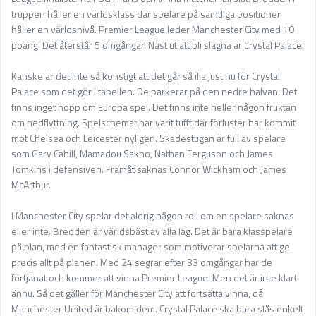
truppen håller en världsklass där spelare på samtliga positioner
håller en världsnivå. Premier League leder Manchester City med 10
poäng. Det återstår 5 omgångar. Näst ut att bli slagna är Crystal Palace.
Kanske är det inte så konstigt att det går så illa just nu för Crystal
Palace som det gör i tabellen. De parkerar på den nedre halvan. Det
finns inget hopp om Europa spel. Det finns inte heller någon fruktan
om nedflyttning. Spelschemat har varit tufft där förluster har kommit
mot Chelsea och Leicester nyligen. Skadestugan är full av spelare
som Gary Cahill, Mamadou Sakho, Nathan Ferguson och James
Tomkins i defensiven. Framåt saknas Connor Wickham och James
McArthur.
I Manchester City spelar det aldrig någon roll om en spelare saknas
eller inte. Bredden är världsbäst av alla lag. Det är bara klasspelare
på plan, med en fantastisk manager som motiverar spelarna att ge
precis allt på planen. Med 24 segrar efter 33 omgångar har de
förtjänat och kommer att vinna Premier League. Men det är inte klart
ännu. Så det gäller för Manchester City att fortsätta vinna, då
Manchester United är bakom dem. Crystal Palace ska bara slås enkelt