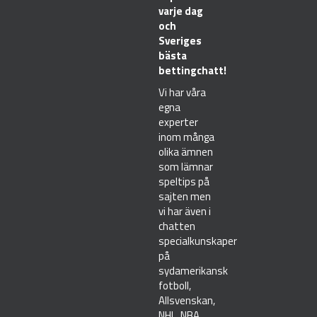
varje dag
och
Sveriges
bästa
bettingchatt!
Vi har våra
egna
experter
inom många
olika ämnen
som lämnar
speltips på
sajten men
vi har även i
chatten
specialkunskaper
på
sydamerikansk
fotboll,
Allsvenskan,
NHL, NBA,