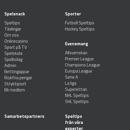
Spelsnack
Sporter
Speltips
Fotboll Speltips
Tävlingar
Hockey Speltips
Om oss
Onlinecasino
Evenemang
Sport på TV
Allsvenskan
Spelskola
Premier League
Spelbolag
Champions League
Admin
Europa League
Bettingappar
Serie A
Riskfria pengar
La liga
Stryktipset
Superettan
Bli medlem
NHL Speltips
SHL Speltips
Samarbetspartners
Speltips
från våra
experter