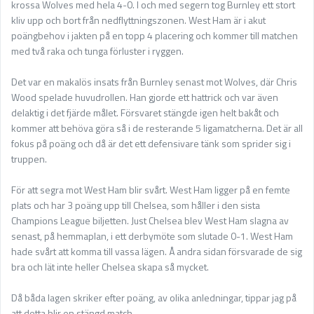
krossa Wolves med hela 4-0. I och med segern tog Burnley ett stort
kliv upp och bort från nedflyttningszonen. West Ham är i akut
poängbehov i jakten på en topp 4 placering och kommer till matchen
med två raka och tunga förluster i ryggen.
Det var en makalös insats från Burnley senast mot Wolves, där Chris
Wood spelade huvudrollen. Han gjorde ett hattrick och var även
delaktig i det fjärde målet. Försvaret stängde igen helt bakåt och
kommer att behöva göra så i de resterande 5 ligamatcherna. Det är all
fokus på poäng och då är det ett defensivare tänk som sprider sig i
truppen.
För att segra mot West Ham blir svårt. West Ham ligger på en femte
plats och har 3 poäng upp till Chelsea, som håller i den sista
Champions League biljetten. Just Chelsea blev West Ham slagna av
senast, på hemmaplan, i ett derbymöte som slutade 0-1. West Ham
hade svårt att komma till vassa lägen. Å andra sidan försvarade de sig
bra och lät inte heller Chelsea skapa så mycket.
Då båda lagen skriker efter poäng, av olika anledningar, tippar jag på
att detta blir en stängd match.