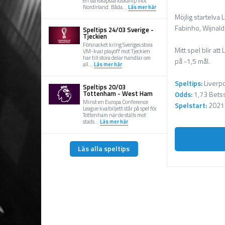
en vänskapslandskamp mot
Nordirland. Båda...
Läs mer här
Möjlig startelva 
Fabinho, Wijnald
Speltips 24/03 Sverige -
Tjeckien
Försnacket kring Sveriges stora
Mitt spel blir at
VM-kval playoff mot Tjeckien
har till stora delar handlar om
på -1,5 mål.
all...
Läs mer här
Speltips:
Liverpo
Speltips 20/03
Tottenham - West Ham
Odds:
1,73 Bets
Minst en Europa Conference
Spelstart:
2021
League kvalbiljett står på spel för
Tottenham när de ställs mot
stads...
Läs mer här
Läs alla speltips