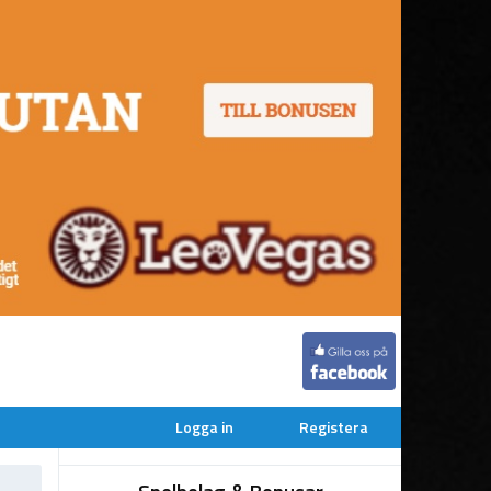
Logga in
Registera