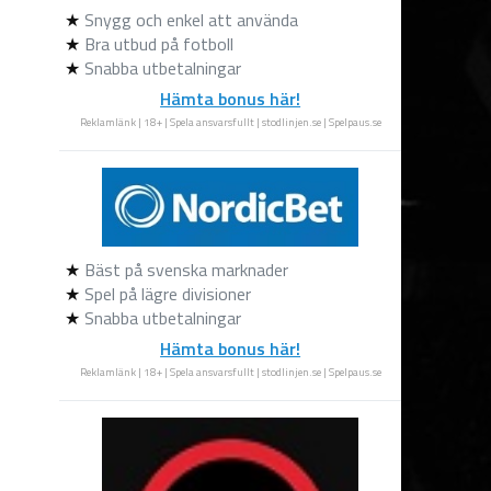
★
Snygg och enkel att använda
★
Bra utbud på fotboll
★
Snabba utbetalningar
Hämta bonus här!
Reklamlänk | 18+ | Spela ansvarsfullt |
stodlinjen.se
|
Spelpaus.se
★
Bäst på svenska marknader
★
Spel på lägre divisioner
★
Snabba utbetalningar
Hämta bonus här!
Reklamlänk | 18+ | Spela ansvarsfullt |
stodlinjen.se
|
Spelpaus.se