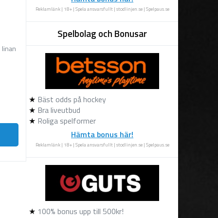
Reklamlänk | 18+ | Spela ansvarsfullt |
stodlinjen.se
|
Spelpaus.se
Spelbolag och Bonusar
 linan
★
Bäst odds på hockey
★
Bra liveutbud
★
Roliga spelformer
Hämta bonus här!
Reklamlänk | 18+ | Spela ansvarsfullt |
stodlinjen.se
|
Spelpaus.se
★
100% bonus upp till 500kr!