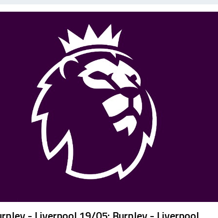
urnley - Liverpool 19/05: Burnley - Liverpool