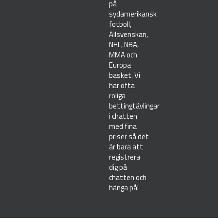
på
sydamerikansk
fotboll,
Allsvenskan,
NHL, NBA,
MMA och
Europa
basket. Vi
har ofta
roliga
bettingtävlingar
i chatten
med fina
priser så det
är bara att
registrera
dig på
chatten och
hänga på!