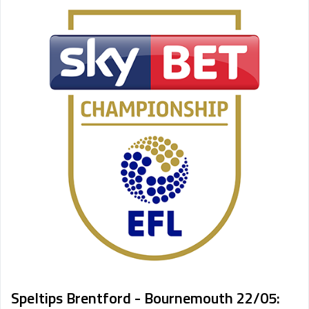
Sport på TV
Admin
Spelbolag
Övrigt
Online casino
Bettingappar
Stryktipset
Nyheter
Riskfria pengar
Logga in
Registera
Speltips Brentford - Bournemouth 22/05: