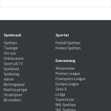
Spelsnack
Sporter
Speltips
Fotboll Speltips
Tävlingar
Hockey Speltips
Om oss
Onlinecasino
Evenemang
Sport på TV
Allsvenskan
Spelskola
Premier League
Spelbolag
Champions League
Admin
Europa League
Bettingappar
Serie A
Riskfria pengar
La liga
Stryktipset
Superettan
Bli medlem
NHL Speltips
SHL Speltips