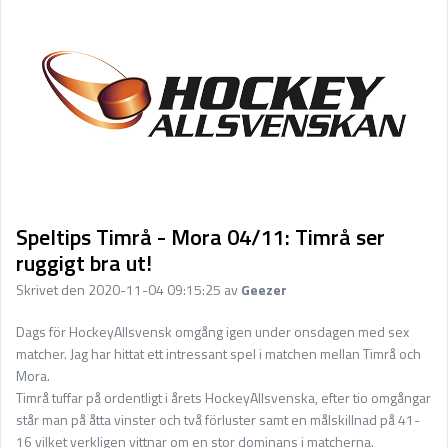
Sport på TV
Admin
Spelbolag
Övrigt
Online casino
Bettingappar
Speltips Timrå - Mora 04/11: Timrå ser
Stryktipset
ruggigt bra ut!
Nyheter
Skrivet den 2020-11-04 09:15:25 av
Geezer
Riskfria pengar
Dags för HockeyAllsvensk omgång igen under onsdagen med sex
Logga in
matcher. Jag har hittat ett intressant spel i matchen mellan Timrå och
Mora.
Registera
Timrå tuffar på ordentligt i årets HockeyAllsvenska, efter tio omgångar
står man på åtta vinster och två förluster samt en målskillnad på 41-
16 vilket verkligen vittnar om en stor dominans i matcherna.