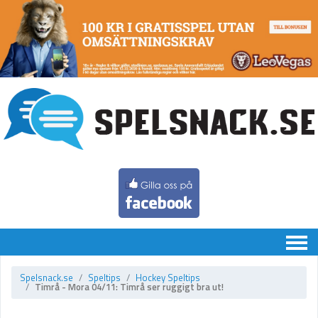
Chatten
Spelsnack.se
Speltips
Hockey Speltips
Timrå - Mora 04/11: Timrå ser ruggigt bra ut!
Speltips