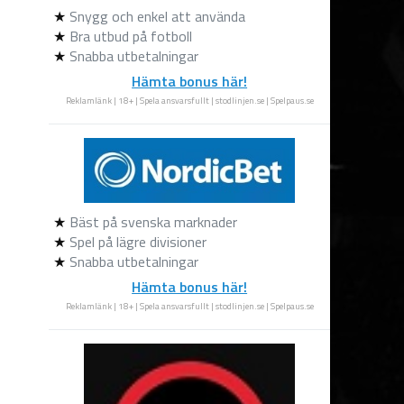
★
Snygg och enkel att använda
★
Bra utbud på fotboll
★
Snabba utbetalningar
Hämta bonus här!
Reklamlänk | 18+ | Spela ansvarsfullt |
stodlinjen.se
|
Spelpaus.se
★
Bäst på svenska marknader
★
Spel på lägre divisioner
★
Snabba utbetalningar
Hämta bonus här!
Reklamlänk | 18+ | Spela ansvarsfullt |
stodlinjen.se
|
Spelpaus.se