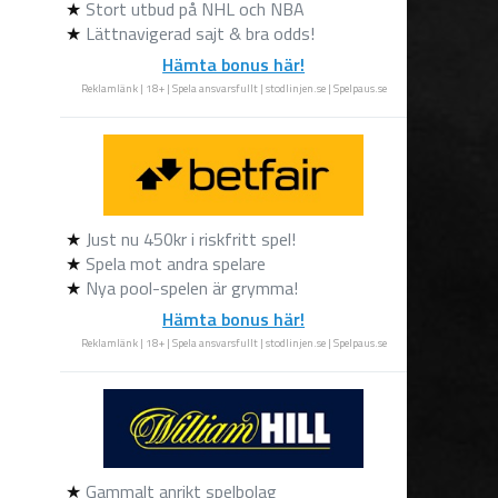
★
Stort utbud på NHL och NBA
★
Lättnavigerad sajt & bra odds!
Hämta bonus här!
Reklamlänk | 18+ | Spela ansvarsfullt |
stodlinjen.se
|
Spelpaus.se
★
Just nu 450kr i riskfritt spel!
★
Spela mot andra spelare
★
Nya pool-spelen är grymma!
Hämta bonus här!
Reklamlänk | 18+ | Spela ansvarsfullt |
stodlinjen.se
|
Spelpaus.se
★
Gammalt anrikt spelbolag