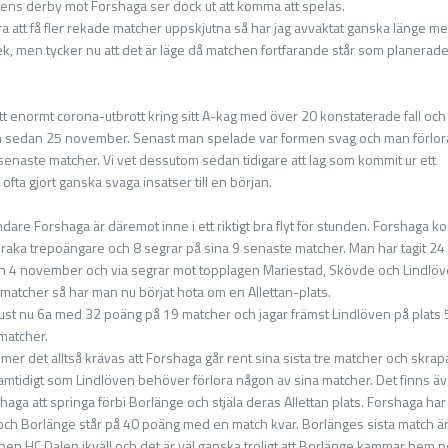
lens derby mot Forshaga ser dock ut att komma att spelas.
era att få fler rekade matcher uppskjutna så har jag avvaktat ganska länge me
ek, men tycker nu att det är läge då matchen fortfarande står som planerade
tt enormt corona-utbrott kring sitt A-kag med över 20 konstaterade fall och
ch sedan 25 november. Senast man spelade var formen svag och man förlo
 senaste matcher. Vi vet dessutom sedan tidigare att lag som kommit ur ett
fta gjort ganska svaga insatser till en början.
dare Forshaga är däremot inne i ett riktigt bra flyt för stunden. Forshaga 
ra raka trepoängare och 8 segrar på sina 9 senaste matcher. Man har tagit 24
 4 november och via segrar mot topplagen Mariestad, Skövde och Lindlöv
 matcher så har man nu börjat hota om en Allettan-plats.
just nu 6a med 32 poäng på 19 matcher och jagar främst Lindlöven på plats
matcher.
mer det alltså krävas att Forshaga går rent sina sista tre matcher och skrap
mtidigt som Lindlöven behöver förlora någon av sina matcher. Det finns ä
haga att springa förbi Borlänge och stjäla deras Allettan plats. Forshaga ha
och Borlänge står på 40 poäng med en match kvar. Borlänges sista match är
en HC Dalen ikväll och det är väl ganska troligt att Borlänge kammar hem no