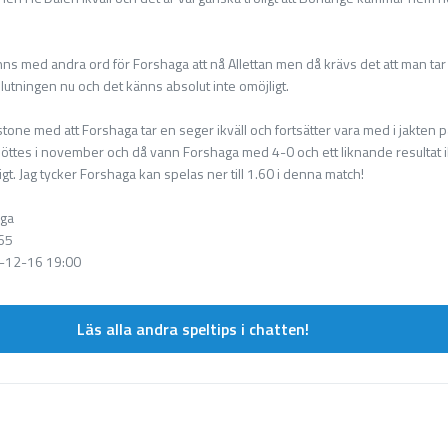
nns med andra ord för Forshaga att nå Allettan men då krävs det att man tar
utningen nu och det känns absolut inte omöjligt.
stone med att Forshaga tar en seger ikväll och fortsätter vara med i jakten 
möttes i november och då vann Forshaga med 4-0 och ett liknande resultat i
gt. Jag tycker Forshaga kan spelas ner till 1.60 i denna match!
ga
65
-12-16 19:00
Läs alla andra speltips i chatten!