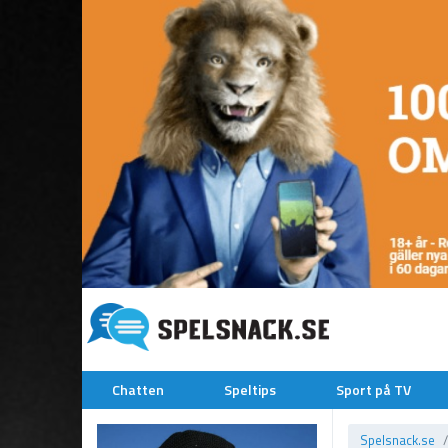
Chatten
Speltips
Sport på TV
Spelsnack.se