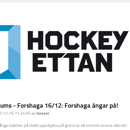
rums - Forshaga 16/12: Forshaga ångar på!
0-12-16 11:24:59 av
Geezer
ånga matcher på slutet uppskjutna på grund av ett enormt corona-utbrott i