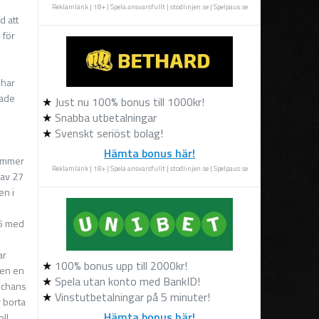
Reklamlänk | 18+ | Spela ansvarsfullt |
stodlinjen.se
|
Spelpaus.se
d att
 för
 har
rade
★
Just nu 100% bonus till 1000kr!
★
Snabba utbetalningar
★
Svenskt seriöst bolag!
Hämta bonus här!
kommer
Reklamlänk | 18+ | Spela ansvarsfullt |
stodlinjen.se
|
Spelpaus.se
 av 27
en i
 5 med
ar
★
100% bonus upp till 2000kr!
ven en
★
Spela utan konto med BankID!
r chans
★
Vinstutbetalningar på 5 minuter!
 borta
Hämta bonus här!
ll