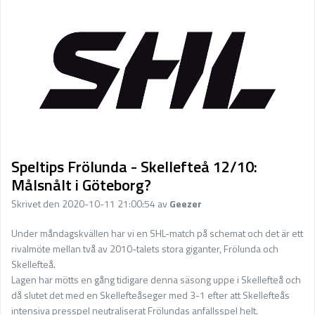
Sport på TV
Admin
Spelbolag
Övrigt
Online casino
Bettingappar
Speltips Frölunda - Skellefteå 12/10:
Stryktipset
Målsnålt i Göteborg?
Nyheter
Skrivet den 2020-10-11 21:00:54 av
Geezer
Riskfria pengar
Under måndagskvällen har vi en SHL-match på schemat och det är ett
Logga in
rivalmöte mellan två av 2010-talets stora giganter, Frölunda och
Skellefteå.
Registera
Lagen har mötts en gång tidigare denna säsong uppe i Skellefteå och
då slutet det med en Skellefteåseger med 3-1 efter att Skellefteås
intensiva presspel neutraliserat Frölundas anfallsspel helt.