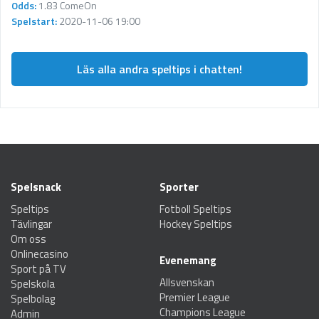
Odds:
1.83 ComeOn
Spelstart:
2020-11-06 19:00
Läs alla andra speltips i chatten!
Spelsnack
Sporter
Speltips
Fotboll Speltips
Tävlingar
Hockey Speltips
Om oss
Onlinecasino
Evenemang
Sport på TV
Allsvenskan
Spelskola
Premier League
Spelbolag
Champions League
Admin