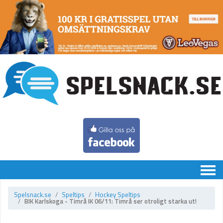
Chatten
Spelsnack.se
Speltips
Hockey Speltips
BIK Karlskoga - Timrå IK 06/11: Timrå ser otroligt starka ut!
Speltips