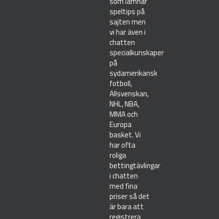
som lämnar
speltips på
sajten men
vi har även i
chatten
specialkunskaper
på
sydamerikansk
fotboll,
Allsvenskan,
NHL, NBA,
MMA och
Europa
basket. Vi
har ofta
roliga
bettingtävlingar
i chatten
med fina
priser så det
är bara att
registrera