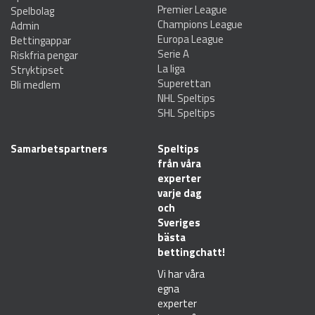
Premier League
Spelbolag
Champions League
Admin
Europa League
Bettingappar
Serie A
Riskfria pengar
La liga
Stryktipset
Superettan
Bli medlem
NHL Speltips
SHL Speltips
Samarbetspartners
Speltips
från våra
experter
varje dag
och
Sveriges
bästa
bettingchatt!
Vi har våra
egna
experter