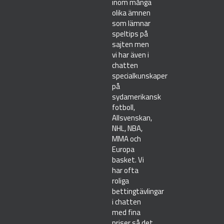
inom många
olika ämnen
som lämnar
speltips på
sajten men
vi har även i
chatten
specialkunskaper
på
sydamerikansk
fotboll,
Allsvenskan,
NHL, NBA,
MMA och
Europa
basket. Vi
har ofta
roliga
bettingtävlingar
i chatten
med fina
priser så det