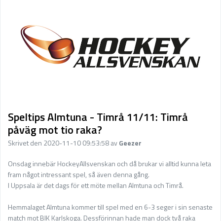
Sport på TV
Admin
Spelbolag
Övrigt
Online casino
Bettingappar
Speltips Almtuna - Timrå 11/11: Timrå
Stryktipset
påväg mot tio raka?
Nyheter
Skrivet den 2020-11-10 09:53:58 av
Geezer
Riskfria pengar
Onsdag innebär HockeyAllsvenskan och då brukar vi alltid kunna leta
Logga in
fram något intressant spel, så även denna gång.
I Uppsala är det dags för ett möte mellan Almtuna och Timrå.
Registera
Hemmalaget Almtuna kommer till spel med en 6-3 seger i sin senaste
match mot BIK Karlskoga. Dessförinnan hade man dock två raka