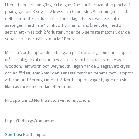
Efter 11 spelade omgångar i League One har Northampton plockat 11
poäng, genom 3 segrar, 2 kryss och 6 förluster. Anledningen till att
detta ännu inte har lossnat är för att laget har värvat friskt inför
säsongen, med hela 13 inköp. Formen är ändå helt okej med 2
segrar, ett kryss och 2 förluster under de 5 senaste matcher, där de
senast spelade mållöst mot MK Dons.
Mål ska Northampton definitivt göra på Oxford City, som har släppt in
mål i samtliga kvalmatcher i FA Cupen, som har spelats mot Royal
Wootton, Tamworth och Weymouth. I ligan har de 2 segrar, ett kryss
och en förlust, som kom i den senaste matchen hemma mot Hampton
& Richmond Borough med 0-2. Northampton väger tyngre och ska
klara avancemang redan efter fulltid.
Mitt spel blir att Northampton vinner matchen.
---
https://bettin.gs/campione
Speltips:
Northampton