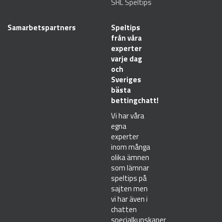
SHL Speltips
Samarbetspartners
Speltips
från våra
experter
varje dag
och
Sveriges
bästa
bettingchatt!
Vi har våra
egna
experter
inom många
olika ämnen
som lämnar
speltips på
sajten men
vi har även i
chatten
specialkunskaper