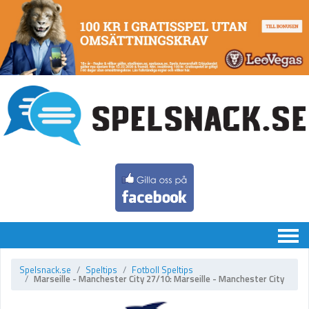
Chatten
Spelsnack.se
Speltips
Fotboll Speltips
Marseille - Manchester City 27/10: Marseille - Manchester City
Speltips