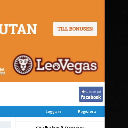
Logga in
Registera