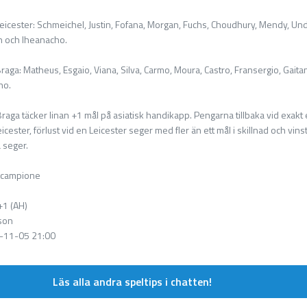
 Leicester: Schmeichel, Justin, Fofana, Morgan, Fuchs, Choudhury, Mendy, Und
n och Iheanacho.
Braga: Matheus, Esgaio, Viana, Silva, Carmo, Moura, Castro, Fransergio, Gaita
ho.
t Braga täcker linan +1 mål på asiatisk handikapp. Pengarna tillbaka vid exakt 
icester, förlust vid en Leicester seger med fler än ett mål i skillnad och vinst
 seger.
s/campione
+1 (AH)
son
-11-05 21:00
Läs alla andra speltips i chatten!