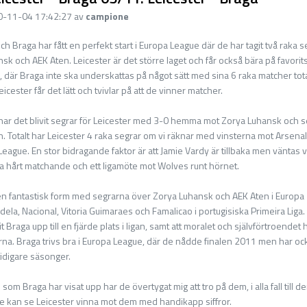
0-11-04 17:42:27 av
campione
h Braga har fått en perfekt start i Europa League där de har tagit två raka s
sk och AEK Aten. Leicester är det större laget och får också bära på favori
e, där Braga inte ska underskattas på något sätt med sina 6 raka matcher tota
 Leicester får det lätt och tvivlar på att de vinner matcher.
har det blivit segrar för Leicester med 3-0 hemma mot Zorya Luhansk och 
. Totalt har Leicester 4 raka segrar om vi räknar med vinsterna mot Arsena
eague. En stor bidragande faktor är att Jamie Vardy är tillbaka men väntas vi
 hårt matchande och ett ligamöte mot Wolves runt hörnet.
 en fantastisk form med segrarna över Zorya Luhansk och AEK Aten i Europa
ela, Nacional, Vitoria Guimaraes och Famalicao i portugisiska Primeira Liga.
t Braga upp till en fjärde plats i ligan, samt att moralet och självförtroendet 
arna. Braga trivs bra i Europa League, där de nådde finalen 2011 men har oc
tidigare säsonger.
m Braga har visat upp har de övertygat mig att tro på dem, i alla fall till d
nte kan se Leicester vinna mot dem med handikapp siffror.