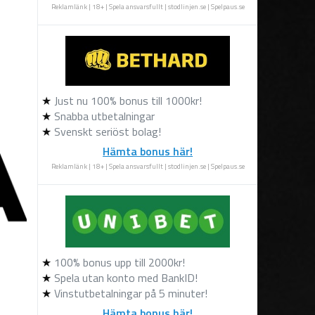
Reklamlänk | 18+ | Spela ansvarsfullt |
stodlinjen.se
|
Spelpaus.se
★
Just nu 100% bonus till 1000kr!
★
Snabba utbetalningar
★
Svenskt seriöst bolag!
Hämta bonus här!
Reklamlänk | 18+ | Spela ansvarsfullt |
stodlinjen.se
|
Spelpaus.se
★
100% bonus upp till 2000kr!
★
Spela utan konto med BankID!
★
Vinstutbetalningar på 5 minuter!
Hämta bonus här!