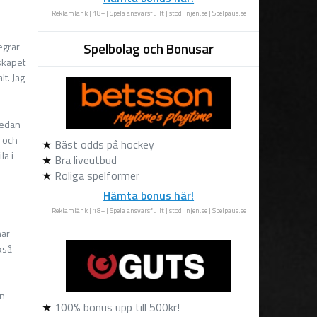
Reklamlänk | 18+ | Spela ansvarsfullt |
stodlinjen.se
|
Spelpaus.se
Spelbolag och Bonusar
egrar
tskapet
lt. Jag
sedan
l och
★
Bäst odds på hockey
la i
★
Bra liveutbud
★
Roliga spelformer
Hämta bonus här!
Reklamlänk | 18+ | Spela ansvarsfullt |
stodlinjen.se
|
Spelpaus.se
har
kså
en
★
100% bonus upp till 500kr!