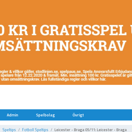
Admin
Spelbolag
Övrigt
Speltips
Fotboll Speltips
Leicester - Braga 05/11: Leicester - Braga