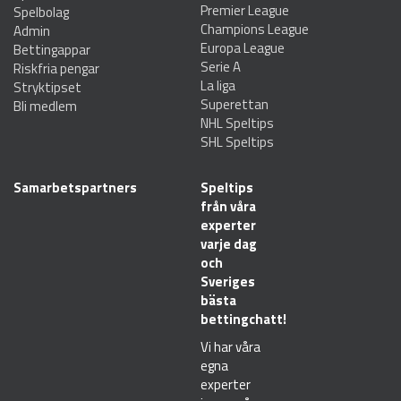
Premier League
Spelbolag
Champions League
Admin
Europa League
Bettingappar
Serie A
Riskfria pengar
La liga
Stryktipset
Superettan
Bli medlem
NHL Speltips
SHL Speltips
Samarbetspartners
Speltips
från våra
experter
varje dag
och
Sveriges
bästa
bettingchatt!
Vi har våra
egna
experter