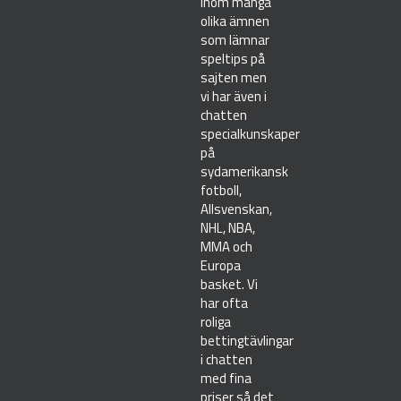
inom många
olika ämnen
som lämnar
speltips på
sajten men
vi har även i
chatten
specialkunskaper
på
sydamerikansk
fotboll,
Allsvenskan,
NHL, NBA,
MMA och
Europa
basket. Vi
har ofta
roliga
bettingtävlingar
i chatten
med fina
priser så det