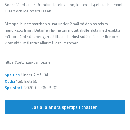
Soelvi Vatnhamar, Brandur Hendriksson, Joannes Bjartalid, Klaemint
Olsen och Meinhard Olsen.
Mitt spel blir att matchen slutar under 2 mål på den asiatiska
handikapp linan. Det är en livlina om mötet skulle sluta med exakt 2
mål för då blir det pengarna tillbaks. Förlust vid 3 mål eller fler och
vinst vid 1 mål totalt eller mållöst i matchen.
---
https://bettin.gs/campione
Speltips:
Under 2 mål (AH)
Odds:
1,85 Bet365
Spelstart:
2020-09-06 15:00
Läs alla andra speltips i chatten!