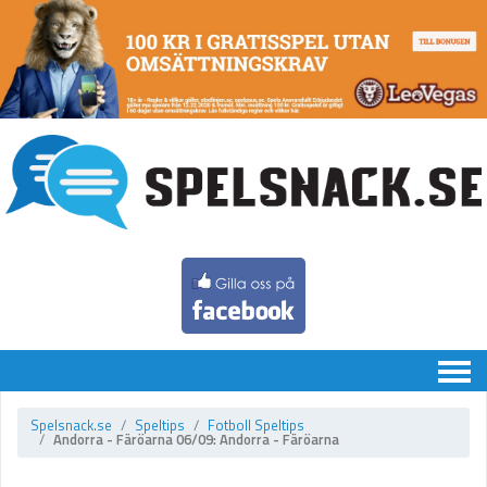
Chatten
Spelsnack.se
Speltips
Fotboll Speltips
Andorra - Färöarna 06/09: Andorra - Färöarna
Speltips