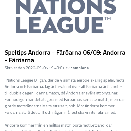
Speltips Andorra - Färöarna 06/09: Andorra
- Färöarna
Skrivet den 2020-09-05 19:43:01 av
campione
I Nations League D ligan, där de 4 sämsta europeiska lag spelar, möts
Andorra och Färöarna. Jag är förvånad över att Färöarna är favoriter
till dubbla degen i denna match, då Andorra är svåra att bryta ner.
Förmodligen har det att göra med Färöarnas senaste match, men där
gjorde motståndarna Malta ett uselt jobb. Mot Andorra kommer
Färöarna att få det tufft och någon målfest ska vi inte räkna med.
Andorra kommer från en mållös match borta mot Lettland, där