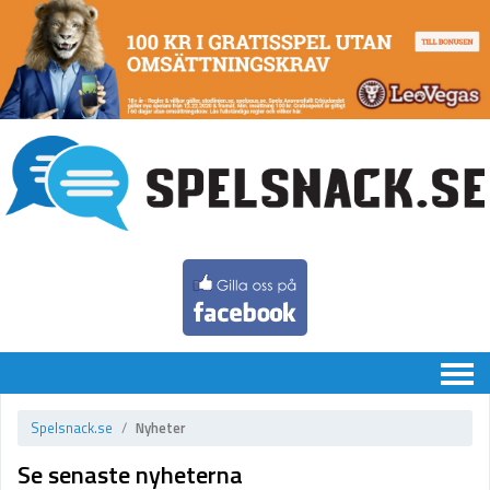
Chatten
Spelsnack.se
Nyheter
Speltips
Se senaste nyheterna