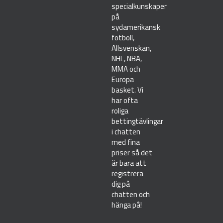
specialkunskaper
på
sydamerikansk
fotboll,
Allsvenskan,
NHL, NBA,
MMA och
Europa
basket. Vi
har ofta
roliga
bettingtävlingar
i chatten
med fina
priser så det
är bara att
registrera
dig på
chatten och
hänga på!