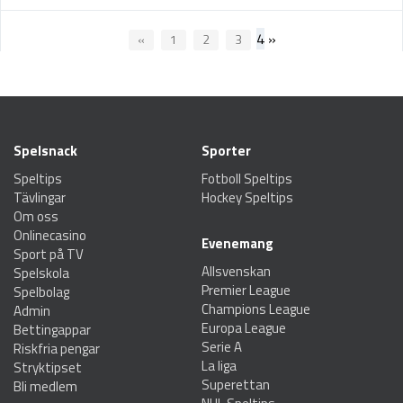
4
»
«
1
2
3
Spelsnack
Sporter
Speltips
Fotboll Speltips
Tävlingar
Hockey Speltips
Om oss
Onlinecasino
Evenemang
Sport på TV
Allsvenskan
Spelskola
Premier League
Spelbolag
Champions League
Admin
Europa League
Bettingappar
Serie A
Riskfria pengar
La liga
Stryktipset
Superettan
Bli medlem