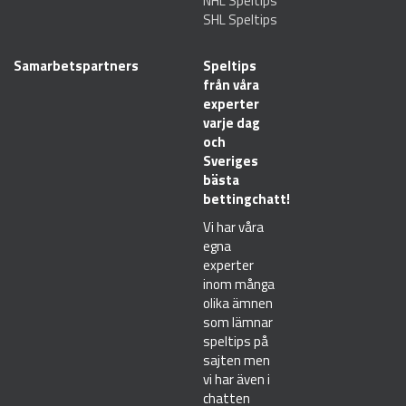
NHL Speltips
SHL Speltips
Samarbetspartners
Speltips
från våra
experter
varje dag
och
Sveriges
bästa
bettingchatt!
Vi har våra
egna
experter
inom många
olika ämnen
som lämnar
speltips på
sajten men
vi har även i
chatten