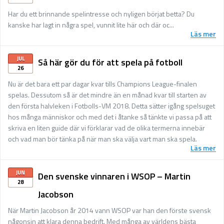
Har du ett brinnande spelintresse och nyligen börjat betta? Du
kanske har lagt in några spel, vunnit lite här och där oc...
Läs mer
JUL
Så här gör du för att spela på fotboll
26
Nu är det bara ett par dagar kvar tills Champions League-finalen
spelas. Dessutom så är det mindre än en månad kvar till starten av
den första halvleken i Fotbolls-VM 2018. Detta sätter igång spelsuget
hos många människor och med det i åtanke så tänkte vi passa på att
skriva en liten guide där vi förklarar vad de olika termerna innebär
och vad man bör tänka på när man ska välja vart man ska spela.
Läs mer
JUN
Den svenske vinnaren i WSOP – Martin
28
Jacobson
När Martin Jacobson år 2014 vann WSOP var han den förste svensk
någonsin att klara denna bedrift. Med många av världens bästa