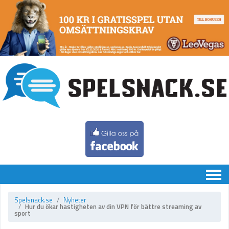
Chatten
Spelsnack.se
Nyheter
Hur du ökar hastigheten av din VPN för bättre streaming av
Speltips
sport