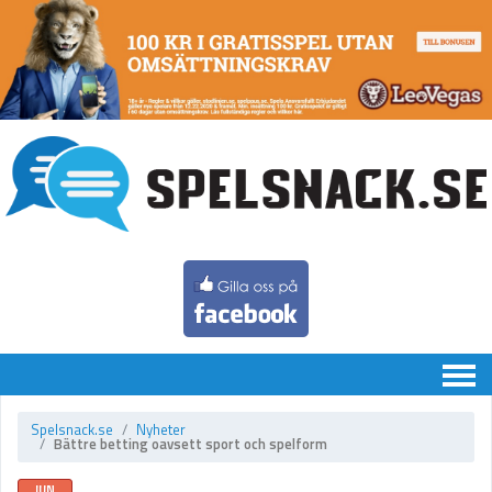
Chatten
Spelsnack.se
Nyheter
Bättre betting oavsett sport och spelform
Speltips
JUN