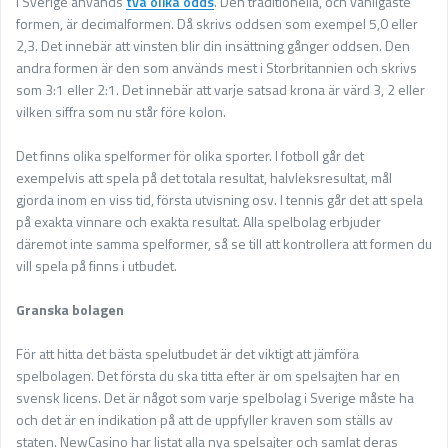
I Sverige används
två olika odds
. Den traditionella, och vanligaste
formen, är decimalformen. Då skrivs oddsen som exempel 5,0 eller
2,3. Det innebär att vinsten blir din insättning gånger oddsen. Den
andra formen är den som används mest i Storbritannien och skrivs
som 3:1 eller 2:1. Det innebär att varje satsad krona är värd 3, 2 eller
vilken siffra som nu står före kolon.
Det finns olika spelformer för olika sporter. I fotboll går det
exempelvis att spela på det totala resultat, halvleksresultat, mål
gjorda inom en viss tid, första utvisning osv. I tennis går det att spela
på exakta vinnare och exakta resultat. Alla spelbolag erbjuder
däremot inte samma spelformer, så se till att kontrollera att formen du
vill spela på finns i utbudet.
Granska bolagen
För att hitta det bästa spelutbudet är det viktigt att jämföra
spelbolagen. Det första du ska titta efter är om spelsajten har en
svensk licens. Det är något som varje spelbolag i Sverige måste ha
och det är en indikation på att de uppfyller kraven som ställs av
staten. NewCasino har listat alla nya spelsajter och samlat deras