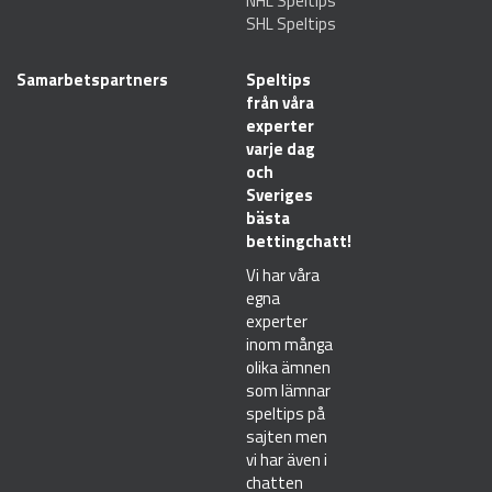
NHL Speltips
SHL Speltips
Samarbetspartners
Speltips
från våra
experter
varje dag
och
Sveriges
bästa
bettingchatt!
Vi har våra
egna
experter
inom många
olika ämnen
som lämnar
speltips på
sajten men
vi har även i
chatten